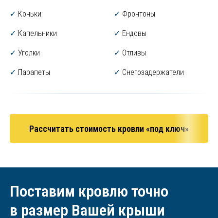
✓
Коньки
✓
Фронтоны
✓
Капельники
✓
Ендовы
✓
Уголки
✓
Отливы
✓
Парапеты
✓
Снегозадержатели
Рассчитать стоимость кровли «под ключ»
Поставим кровлю точно
в размер Вашей крыши