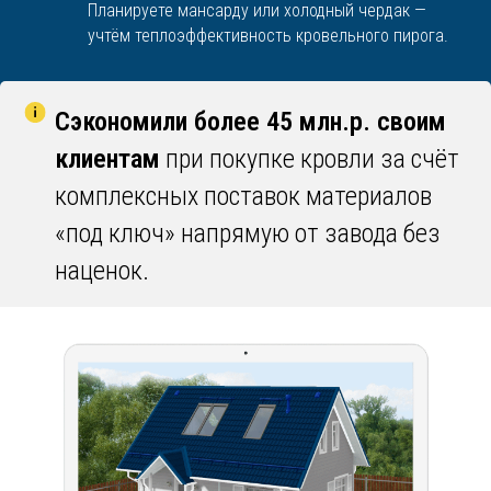
Планируете мансарду или холодный чердак —
учтём теплоэффективность кровельного пирога.
Сэкономили более 45 млн.р. своим
клиентам
при покупке кровли за счёт
комплексных поставок материалов
«под ключ» напрямую от завода без
наценок.