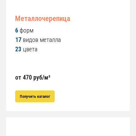
Металлочерепица
6
форм
17
видов металла
23
цвета
от 470 руб/м²
Получить каталог