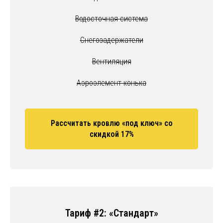
Водосточная система
Снегозадержатели
Вентиляция
Аэроэлемент конька
Рассчитать кровлю «под ключ» со
скидкой 17%
Тариф #2: «Стандарт»