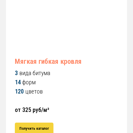
Мягкая гибкая кровля
3
вида битума
14
форм
120
цветов
от 325 руб/м²
Получить каталог