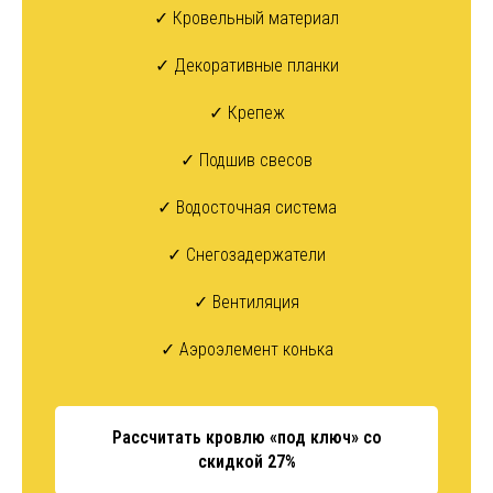
✓ Кровельный материал
✓ Декоративные планки
✓ Крепеж
✓ Подшив свесов
✓ Водосточная система
✓ Снегозадержатели
✓ Вентиляция
✓ Аэроэлемент конька
Рассчитать кровлю «под ключ» со
скидкой 27%