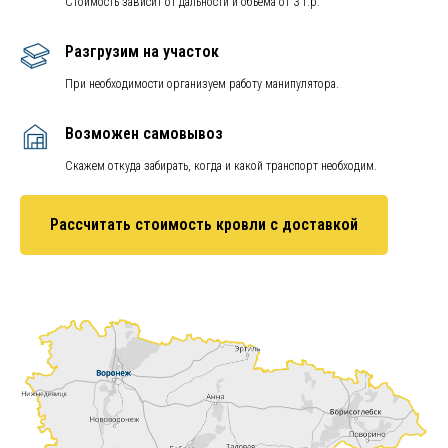
Стоимость зависит от дальности и объёма от 3 т.р.
Разгрузим на участок
При необходимости организуем работу манипулятора.
Возможен самовывоз
Скажем откуда забирать, когда и какой транспорт необходим.
Рассчитать стоимость кровли с доставкой