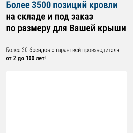
Более 3500 позиций кровли
на складе и под заказ
по размеру для Вашей крыши
Более 30 брендов с гарантией производителя
от 2 до 100 лет
!