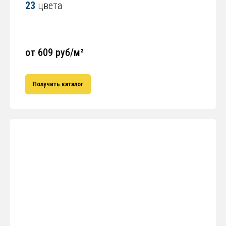
23
цвета
от 609 руб/м²
Получить каталог