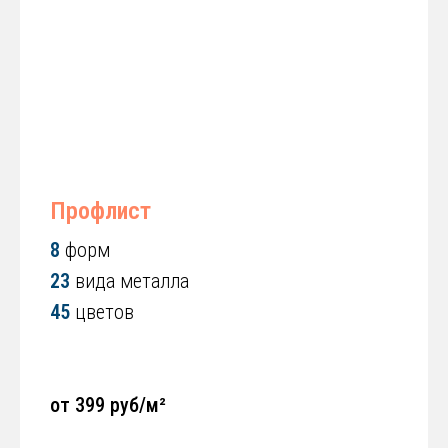
Профлист
8
форм
23
вида металла
45
цветов
от 399 руб/м²