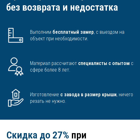
без возврата и недостатка
Выполним
бесплатный замер
, с выездом на
объект при необходимости.
Материал рассчитают
специалисты с опытом
с
сфере более 8 лет.
Изготовление
с завода в размер крыши
, ничего
резать не нужно.
Скидка до 27%
при